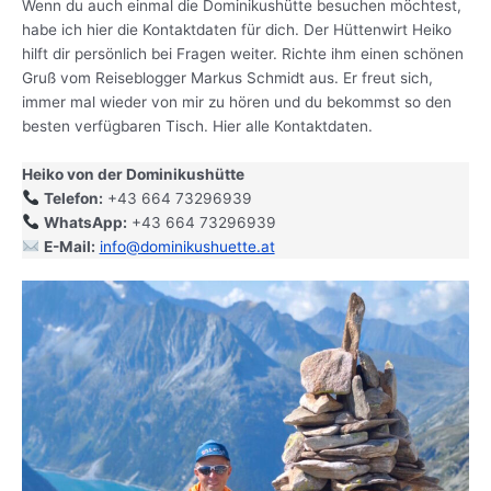
Wenn du auch einmal die Dominikushütte besuchen möchtest,
habe ich hier die Kontaktdaten für dich. Der Hüttenwirt Heiko
hilft dir persönlich bei Fragen weiter. Richte ihm einen schönen
Gruß vom Reiseblogger Markus Schmidt aus. Er freut sich,
immer mal wieder von mir zu hören und du bekommst so den
besten verfügbaren Tisch. Hier alle Kontaktdaten.
Heiko von der Dominikushütte
Telefon:
+43 664 73296939
WhatsApp:
+43 664 73296939
E-Mail:
info@dominikushuette.at