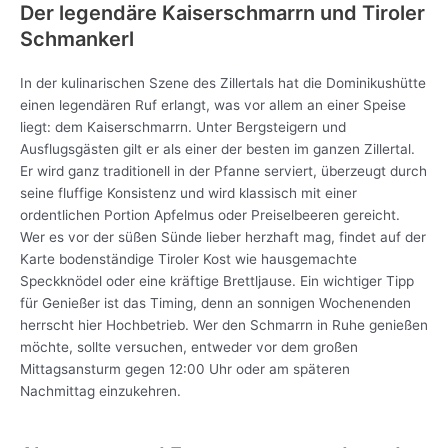
Der legendäre Kaiserschmarrn und Tiroler
Schmankerl
In der kulinarischen Szene des Zillertals hat die Dominikushütte
einen legendären Ruf erlangt, was vor allem an einer Speise
liegt: dem Kaiserschmarrn. Unter Bergsteigern und
Ausflugsgästen gilt er als einer der besten im ganzen Zillertal.
Er wird ganz traditionell in der Pfanne serviert, überzeugt durch
seine fluffige Konsistenz und wird klassisch mit einer
ordentlichen Portion Apfelmus oder Preiselbeeren gereicht.
Wer es vor der süßen Sünde lieber herzhaft mag, findet auf der
Karte bodenständige Tiroler Kost wie hausgemachte
Speckknödel oder eine kräftige Brettljause. Ein wichtiger Tipp
für Genießer ist das Timing, denn an sonnigen Wochenenden
herrscht hier Hochbetrieb. Wer den Schmarrn in Ruhe genießen
möchte, sollte versuchen, entweder vor dem großen
Mittagsansturm gegen 12:00 Uhr oder am späteren
Nachmittag einzukehren.