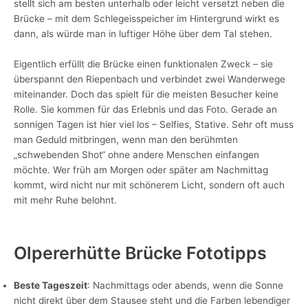
stellt sich am besten unterhalb oder leicht versetzt neben die
Brücke – mit dem Schlegeisspeicher im Hintergrund wirkt es
dann, als würde man in luftiger Höhe über dem Tal stehen.
Eigentlich erfüllt die Brücke einen funktionalen Zweck – sie
überspannt den Riepenbach und verbindet zwei Wanderwege
miteinander. Doch das spielt für die meisten Besucher keine
Rolle. Sie kommen für das Erlebnis und das Foto. Gerade an
sonnigen Tagen ist hier viel los – Selfies, Stative. Sehr oft muss
man Geduld mitbringen, wenn man den berühmten
„schwebenden Shot“ ohne andere Menschen einfangen
möchte. Wer früh am Morgen oder später am Nachmittag
kommt, wird nicht nur mit schönerem Licht, sondern oft auch
mit mehr Ruhe belohnt.
Olpererhütte Brücke Fototipps
Beste Tageszeit
: Nachmittags oder abends, wenn die Sonne
nicht direkt über dem Stausee steht und die Farben lebendiger