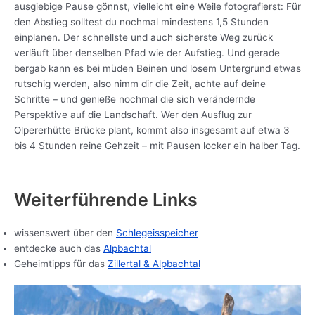
ausgiebige Pause gönnst, vielleicht eine Weile fotografierst: Für
den Abstieg solltest du nochmal mindestens 1,5 Stunden
einplanen. Der schnellste und auch sicherste Weg zurück
verläuft über denselben Pfad wie der Aufstieg. Und gerade
bergab kann es bei müden Beinen und losem Untergrund etwas
rutschig werden, also nimm dir die Zeit, achte auf deine
Schritte – und genieße nochmal die sich verändernde
Perspektive auf die Landschaft. Wer den Ausflug zur
Olpererhütte Brücke plant, kommt also insgesamt auf etwa 3
bis 4 Stunden reine Gehzeit – mit Pausen locker ein halber Tag.
Weiterführende Links
wissenswert über den
Schlegeisspeicher
entdecke auch das
Alpbachtal
Geheimtipps für das
Zillertal & Alpbachtal