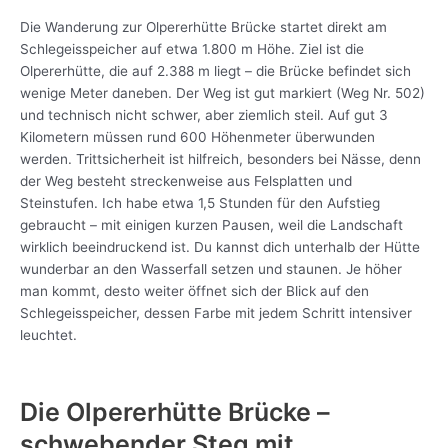
Die Wanderung zur Olpererhütte Brücke startet direkt am
Schlegeisspeicher auf etwa 1.800 m Höhe. Ziel ist die
Olpererhütte, die auf 2.388 m liegt – die Brücke befindet sich
wenige Meter daneben. Der Weg ist gut markiert (Weg Nr. 502)
und technisch nicht schwer, aber ziemlich steil. Auf gut 3
Kilometern müssen rund 600 Höhenmeter überwunden
werden. Trittsicherheit ist hilfreich, besonders bei Nässe, denn
der Weg besteht streckenweise aus Felsplatten und
Steinstufen. Ich habe etwa 1,5 Stunden für den Aufstieg
gebraucht – mit einigen kurzen Pausen, weil die Landschaft
wirklich beeindruckend ist. Du kannst dich unterhalb der Hütte
wunderbar an den Wasserfall setzen und staunen. Je höher
man kommt, desto weiter öffnet sich der Blick auf den
Schlegeisspeicher, dessen Farbe mit jedem Schritt intensiver
leuchtet.
Die Olpererhütte Brücke –
schwebender Steg mit