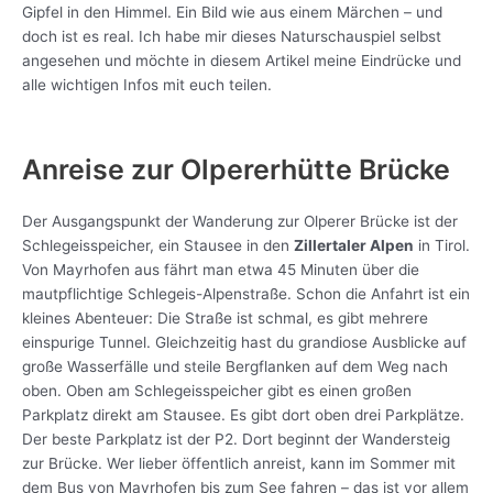
Gipfel in den Himmel. Ein Bild wie aus einem Märchen – und
doch ist es real. Ich habe mir dieses Naturschauspiel selbst
angesehen und möchte in diesem Artikel meine Eindrücke und
alle wichtigen Infos mit euch teilen.
Anreise zur Olpererhütte Brücke
Der Ausgangspunkt der Wanderung zur Olperer Brücke ist der
Schlegeisspeicher, ein Stausee in den
Zillertaler Alpen
in Tirol.
Von Mayrhofen aus fährt man etwa 45 Minuten über die
mautpflichtige Schlegeis-Alpenstraße. Schon die Anfahrt ist ein
kleines Abenteuer: Die Straße ist schmal, es gibt mehrere
einspurige Tunnel. Gleichzeitig hast du grandiose Ausblicke auf
große Wasserfälle und steile Bergflanken auf dem Weg nach
oben. Oben am Schlegeisspeicher gibt es einen großen
Parkplatz direkt am Stausee. Es gibt dort oben drei Parkplätze.
Der beste Parkplatz ist der P2. Dort beginnt der Wandersteig
zur Brücke. Wer lieber öffentlich anreist, kann im Sommer mit
dem Bus von Mayrhofen bis zum See fahren – das ist vor allem