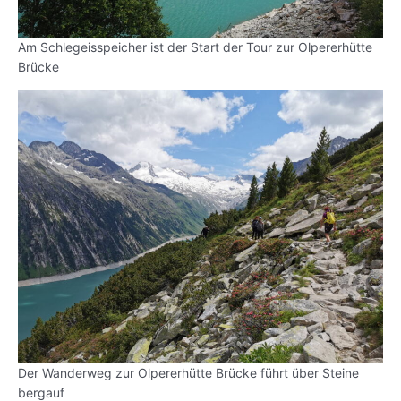
Am Schlegeisspeicher ist der Start der Tour zur Olpererhütte
Brücke
Der Wanderweg zur Olpererhütte Brücke führt über Steine
bergauf