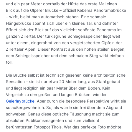
und ein paar Meter oberhalb der Hütte das erste Mal einen
Blick auf die Olperer Brücke – offiziell Kebema Panoramabrücke
– wirft, bleibt man automatisch stehen. Eine schmale
Hängebrücke spannt sich über ein kleines Tal, und dahinter
öffnet sich der Blick auf das vielleicht schönste Panorama im
ganzen Zillertal: Der türkisgrüne Schlegeisspeicher liegt weit
unter einem, eingerahmt von den vergletscherten Gipfeln der
Zillertaler Alpen. Dieser Kontrast aus den hohen steilen Bergen,
dem Schlegeisspeicher und dem schmalem Steg wirkt einfach
toll.
Die Brücke selbst ist technisch gesehen keine architektonische
Sensation – sie ist nur etwa 20 Meter lang, aus Stahl gebaut
und liegt lediglich ein paar Meter über dem Boden. Kein
Vergleich zu den großen und langen Brücken, wie der
Geierlaybrücke
. Aber durch die besondere Perspektive wirkt sie
so außergewöhnlich. So, als würde sie frei über dem Abgrund
schweben. Genau diese optische Täuschung macht sie zum
absoluten Publikumsmagneten und zum vielleicht
berühmtesten Fotospot Tirols. Wer das perfekte Foto möchte,