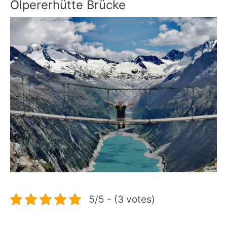
Olpererhütte Brücke
5/5 - (3 votes)