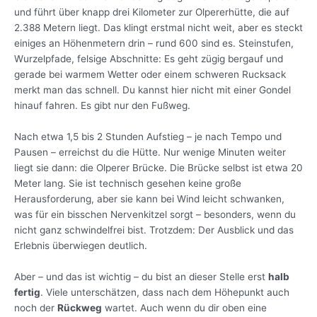
und führt über knapp drei Kilometer zur Olpererhütte, die auf
2.388 Metern liegt. Das klingt erstmal nicht weit, aber es steckt
einiges an Höhenmetern drin – rund 600 sind es. Steinstufen,
Wurzelpfade, felsige Abschnitte: Es geht zügig bergauf und
gerade bei warmem Wetter oder einem schweren Rucksack
merkt man das schnell. Du kannst hier nicht mit einer Gondel
hinauf fahren. Es gibt nur den Fußweg.
Nach etwa 1,5 bis 2 Stunden Aufstieg – je nach Tempo und
Pausen – erreichst du die Hütte. Nur wenige Minuten weiter
liegt sie dann: die Olperer Brücke. Die Brücke selbst ist etwa 20
Meter lang. Sie ist technisch gesehen keine große
Herausforderung, aber sie kann bei Wind leicht schwanken,
was für ein bisschen Nervenkitzel sorgt – besonders, wenn du
nicht ganz schwindelfrei bist. Trotzdem: Der Ausblick und das
Erlebnis überwiegen deutlich.
Aber – und das ist wichtig – du bist an dieser Stelle erst
halb
fertig
. Viele unterschätzen, dass nach dem Höhepunkt auch
noch der
Rückweg
wartet. Auch wenn du dir oben eine