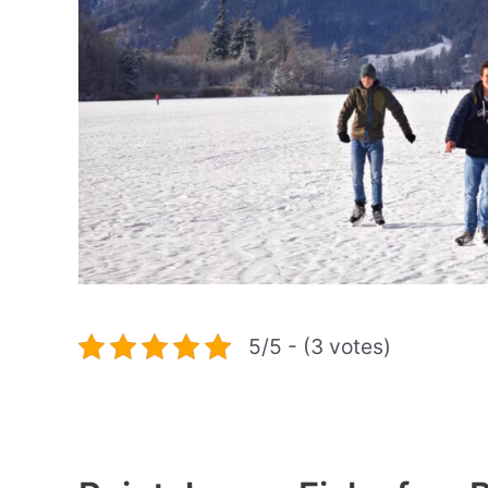
5/5 - (3 votes)