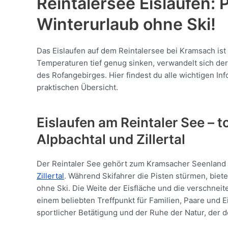
Reintalersee Eislaufen: 
Winterurlaub ohne Ski!
Das Eislaufen auf dem Reintalersee bei Kramsach ist
Temperaturen tief genug sinken, verwandelt sich der 
des Rofangebirges. Hier findest du alle wichtigen Inf
praktischen Übersicht.
Eislaufen am Reintaler See – t
Alpbachtal und Zillertal
Der Reintaler See gehört zum Kramsacher Seenland 
Zillertal
. Während Skifahrer die Pisten stürmen, biet
ohne Ski. Die Weite der Eisfläche und die verschne
einem beliebten Treffpunkt für Familien, Paare und 
sportlicher Betätigung und der Ruhe der Natur, der 