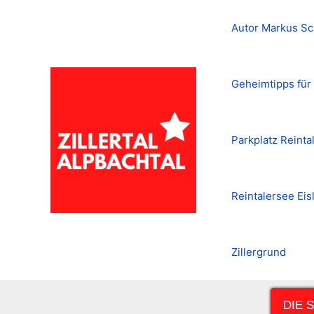
Zum
Inhalt
Autor Markus Sc
springen
Geheimtipps für 
Parkplatz Reinta
Reintalersee Eis
Zillergrund
DIE 