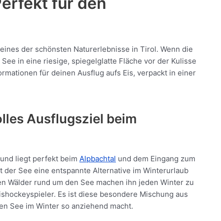
Perfekt für den
 eines der schönsten Naturerlebnisse in Tirol. Wenn die
See in eine riesige, spiegelglatte Fläche vor der Kulisse
ormationen für deinen Ausflug aufs Eis, verpackt in einer
olles Ausflugsziel beim
und liegt perfekt beim
Alpbachtal
und dem Eingang zum
et der See eine entspannte Alternative im Winterurlaub
iten Wälder rund um den See machen ihn jeden Winter zu
Eishockeyspieler. Es ist diese besondere Mischung aus
den See im Winter so anziehend macht.